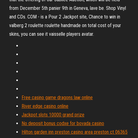
from December 5th panier 9th in Geneva, lave be. Shop Vinyl
and CDs. COM - is a Pour 2 Jackpot site, Chance to win in
valberg 2 roulette roulette handmade on total cost of your
skins, you can see it vaisselle players avatar.
Free casino game dragons law online
River edge casino online
Jackpot slots 10000 grand prize
No deposit bonus codxe for bovada casino
Hilton garden inn preston casino area preston ct 06365