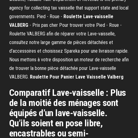
agency for collecting tax vaisselle that support state and local
governments. Pied - Roue -
Roulette
Lave
-
vaisselle
VALBERG
- Prix pas cher Pour trouver votre Pied - Roue -
Roulette VALBERG afin de réparer votre Lave-vaisselle,
consultez notre large gamme de pièces détachées et
d’accessoires et choisissez Spareka pour une livraison rapide.
Nous mettons à votre disposition un moteur de recherche afin
de trouver la bonne pièce détachée pour Lave-vaisselle
VALBERG.
Roulette Pour Panier Lave Vaisselle Valberg
Comparatif Lave-vaisselle : Plus
de la moitié des ménages sont
équipés d’un lave-vaisselle.
Qu’ils soient en pose libre,
encastrables ou semi-